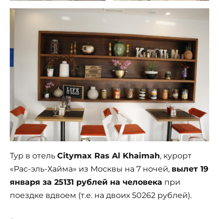
Тур в отель
Citymax Ras Al Khaimah
, курорт
«Рас-эль-Хайма» из Москвы на 7 ночей,
вылет 19
января за 25131 рублей на человека
при
поездке вдвоем (т.е. на двоих 50262 рублей).