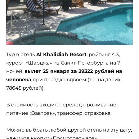
Тур в отель
Al Khalidiah Resort
, рейтинг 4.3,
курорт «Шарджа» из Санкт-Петербурга на 7
ночей,
вылет 25 января за 39322 рублей на
человека
при поездке вдвоем (т.е. на двоих
78645 рублей).
В стоимость входит: перелет, проживание,
питание «Завтрак», трансфер, страховка.
Можно выбрать любой другой отель на эту дату,
нажмите кнопку «Посмотреть все».