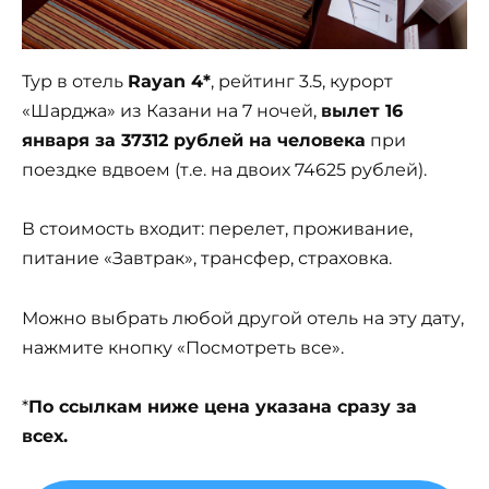
Тур в отель
Rayan 4*
, рейтинг 3.5, курорт
«Шарджа» из Казани на 7 ночей,
вылет 16
января за 37312 рублей на человека
при
поездке вдвоем (т.е. на двоих 74625 рублей).
В стоимость входит: перелет, проживание,
питание «Завтрак», трансфер, страховка.
Можно выбрать любой другой отель на эту дату,
нажмите кнопку «Посмотреть все».
*
По ссылкам ниже цена указана сразу за
всех.