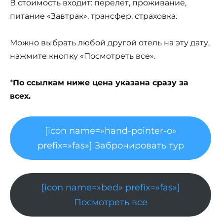
В стоимость входит: перелет, проживание,
питание «Завтрак», трансфер, страховка.
Можно выбрать любой другой отель на эту дату,
нажмите кнопку «Посмотреть все».
*
По ссылкам ниже цена указана сразу за
всех.
[icon name=»hand-pointer-o»
prefix=»fas»] Забронировать тур
[icon name=»bed» prefix=»fas»]
Посмотреть все