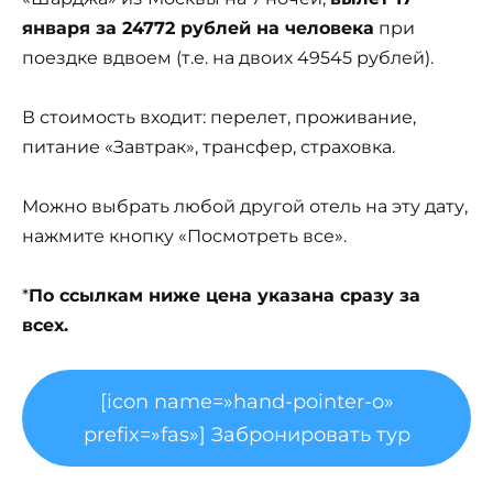
января за 24772 рублей на человека
при
поездке вдвоем (т.е. на двоих 49545 рублей).
В стоимость входит: перелет, проживание,
питание «Завтрак», трансфер, страховка.
Можно выбрать любой другой отель на эту дату,
нажмите кнопку «Посмотреть все».
*
По ссылкам ниже цена указана сразу за
всех.
[icon name=»hand-pointer-o»
prefix=»fas»] Забронировать тур