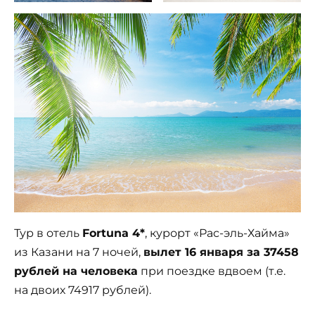
Тур в отель
Fortuna 4*
, курорт «Рас-эль-Хайма»
из Казани на 7 ночей,
вылет 16 января за 37458
рублей на человека
при поездке вдвоем (т.е.
на двоих 74917 рублей).