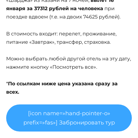
«Шарджа» из Казани на 7 ночей,
вылет 16
января за 37312 рублей на человека
при
поездке вдвоем (т.е. на двоих 74625 рублей).
В стоимость входит: перелет, проживание,
питание «Завтрак», трансфер, страховка.
Можно выбрать любой другой отель на эту дату,
нажмите кнопку «Посмотреть все».
*
По ссылкам ниже цена указана сразу за
всех.
[icon name=»hand-pointer-o»
prefix=»fas»] Забронировать тур