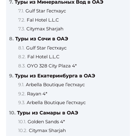
Туры из Минеральных Вод в ОАЭ
Gulf Star Гестхаус
Fal Hotel L.L.C
Citymax Sharjah
Туры из Сочи в ОАЭ
Gulf Star Гестхаус
Fal Hotel L.L.C
OYO 328 City Plaza 4*
Туры из Екатеринбурга в ОАЭ
Arbella Boutique Гестхаус
Rayan 4*
Arbella Boutique Гестхаус
Туры из Самары в ОАЭ
Golden Sands 4*
Citymax Sharjah