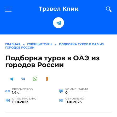
Перейти
к
Трэвел Клик
содержанию
ГЛАВНАЯ
»
ГОРЯЩИЕ ТУРЫ
»
ПОДБОРКА ТУРОВ В ОАЭ ИЗ
ГОРОДОВ РОССИИ
Подборка туров в ОАЭ из
городов России
ПРОСМОТРОВ
КОММЕНТАРИИ
1.4к.
0
ОПУБЛИКОВАНО
ОБНОВЛЕНО
11.01.2023
11.01.2023