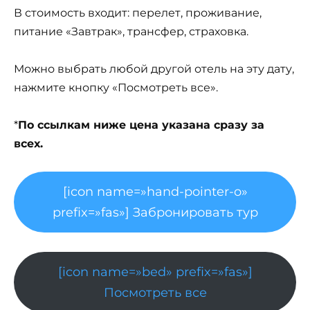
В стоимость входит: перелет, проживание,
питание «Завтрак», трансфер, страховка.
Можно выбрать любой другой отель на эту дату,
нажмите кнопку «Посмотреть все».
*
По ссылкам ниже цена указана сразу за
всех.
[icon name=»hand-pointer-o»
prefix=»fas»] Забронировать тур
[icon name=»bed» prefix=»fas»]
Посмотреть все