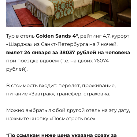
Тур в отель
Golden Sands 4*
, рейтинг 4.7, курорт
«Шарджа» из Санкт-Петербурга на 7 ночей,
вылет 24 января за 38037 рублей на человека
при поездке вдвоем (т.е. на двоих 76074
рублей).
В стоимость входит: перелет, проживание,
питание «Завтрак», трансфер, страховка.
Можно выбрать любой другой отель на эту дату,
нажмите кнопку «Посмотреть все».
*
По ссылкам ниже цена указана сразу за