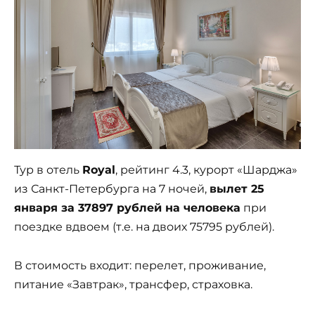
Тур в отель
Royal
, рейтинг 4.3, курорт «Шарджа»
из Санкт-Петербурга на 7 ночей,
вылет 25
января за 37897 рублей на человека
при
поездке вдвоем (т.е. на двоих 75795 рублей).
В стоимость входит: перелет, проживание,
питание «Завтрак», трансфер, страховка.