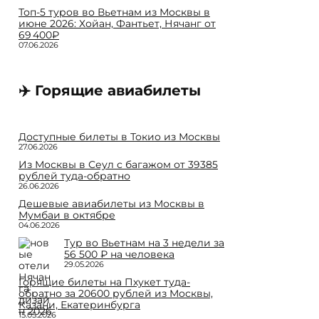
Топ-5 туров во Вьетнам из Москвы в
июне 2026: Хойан, Фантьет, Нячанг от
69 400₽
07.06.2026
✈️ Горящие авиабилеты
Доступные билеты в Токио из Москвы
27.06.2026
Из Москвы в Сеул с багажом от 39385
рублей туда-обратно
26.06.2026
Дешевые авиабилеты из Москвы в
Мумбаи в октябре
04.06.2026
Тур во Вьетнам на 3 недели за
56 500 ₽ на человека
29.05.2026
Горящие билеты на Пхукет туда-
обратно за 20600 рублей из Москвы,
Казани, Екатеринбурга
15.05.2026