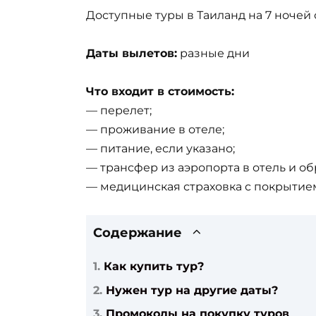
Доступные туры в Таиланд на 7 ночей 
Даты вылетов:
разные дни
Что входит в стоимость:
— перелет;
— проживание в отеле;
— питание, если указано;
— трансфер из аэропорта в отель и об
— медицинская страховка с покрытием
Содержание
Как купить тур?
Нужен тур на другие даты?
Промокоды на покупку туров