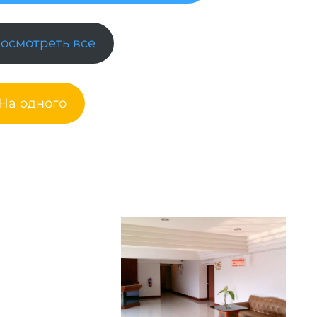
Посмотреть все
 На одного