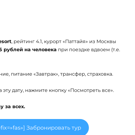
esort
, рейтинг 4.1, курорт «Паттайя» из Москвы
5 рублей на человека
при поездке вдвоем (т.е.
ие, питание «Завтрак», трансфер, страховка.
эту дату, нажмите кнопку «Посмотреть все».
 за всех.
fix=»fas»] Забронировать тур