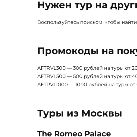
Нужен тур на друг
Воспользуйтесь поиском, чтобы найти
Промокоды на пок
AFTRVL300 — 300 рублей на туры от 2
AFTRVL500 — 500 рублей на туры от 
AFTRVL1000 — 1000 рублей на туры от
Туры из Москвы
The Romeo Palace