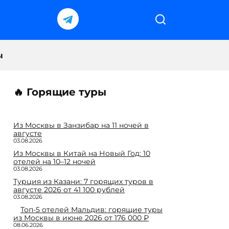
ы
🔥 Горящие туры
Из Москвы в Занзибар на 11 ночей в
августе
03.08.2026
Из Москвы в Китай на Новый Год: 10
отелей на 10–12 ночей
03.08.2026
Турция из Казани: 7 горящих туров в
августе 2026 от 41 100 рублей
03.08.2026
Топ-5 отелей Мальдив: горящие туры
из Москвы в июне 2026 от 176 000 ₽
08.06.2026