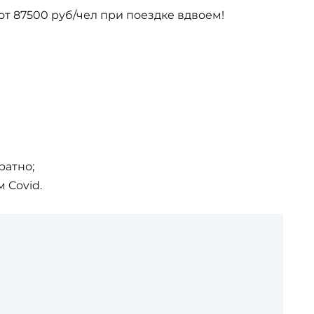
от 87500 руб/чел при поездке вдвоем!
ратно;
 Covid.