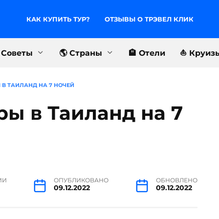
КАК КУПИТЬ ТУР?
ОТЗЫВЫ О ТРЭВЕЛ КЛИК
 Советы
🌎 Страны
🏨 Отели
⛵️ Круиз
 В ТАИЛАНД НА 7 НОЧЕЙ
ры в Таиланд на 7
ИИ
ОПУБЛИКОВАНО
ОБНОВЛЕНО
09.12.2022
09.12.2022