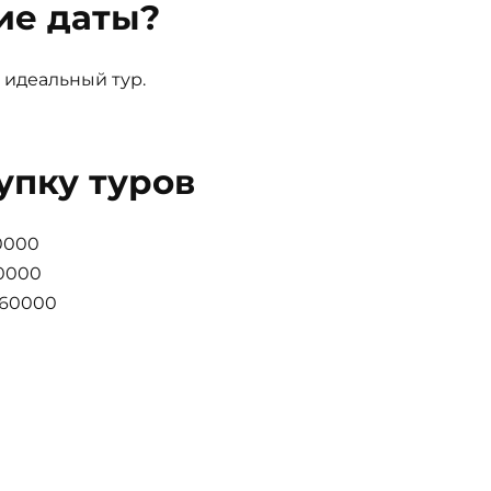
ие даты?
 идеальный тур.
упку туров
0000
40000
 60000