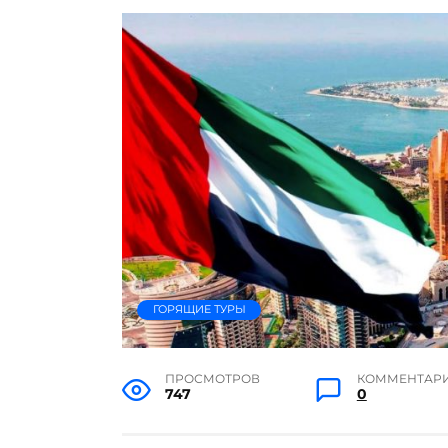
ГОРЯЩИЕ ТУРЫ
ПРОСМОТРОВ
КОММЕНТАР
747
0