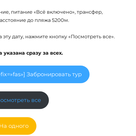
ние, питание «Всё включено», трансфер,
 Расстояние до пляжа 5200м.
эту дату, нажмите кнопку «Посмотреть все».
указана сразу за всех.
fix=»fas»] Забронировать тур
Посмотреть все
 На одного