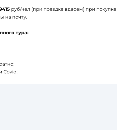
9415
руб/чел (при поездке вдвоем) при покупке
ы на почту.
пного тура:
ратно;
 Covid.