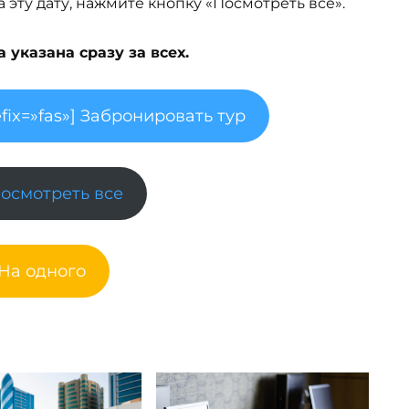
эту дату, нажмите кнопку «Посмотреть все».
указана сразу за всех.
fix=»fas»] Забронировать тур
Посмотреть все
 На одного