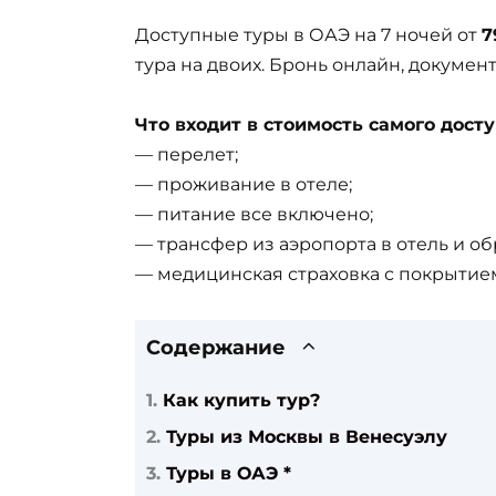
Доступные туры в ОАЭ на 7 ночей от
7
тура на двоих. Бронь онлайн, документ
Что входит в стоимость самого досту
— перелет;
— проживание в отеле;
— питание все включено;
— трансфер из аэропорта в отель и об
— медицинская страховка с покрытием
Содержание
Как купить тур?
Туры из Москвы в Венесуэлу
Туры в ОАЭ *