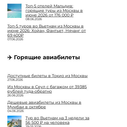
Топ-5 отелей Мальдив:
горящие туры из Москвы в
июне 2026 от 176 000 ₽
08.06.2026
Топ-5 туров во Вьетнам из Москвы в
июне 2026: Хойан, Фантьет, Нячанг от
69 400₽
07.06.2026
✈️ Горящие авиабилеты
Доступные билеты в Токио из Москвы
27.06.2026
Из Москвы в Сеул с багажом от 39385
рублей туда-обратно
26.06.2026
Дешевые авиабилеты из Москвы в
Мумбаи в октябре
04.06.2026
Тур во Вьетнам на 3 недели за
56 500 ₽ на человека
29.05.2026