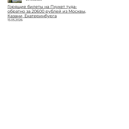
Горящие билеты на Пхукет туда-
обратно за 20600 рублей из Москвы,
Казани, Екатеринбурга
15.05.2026