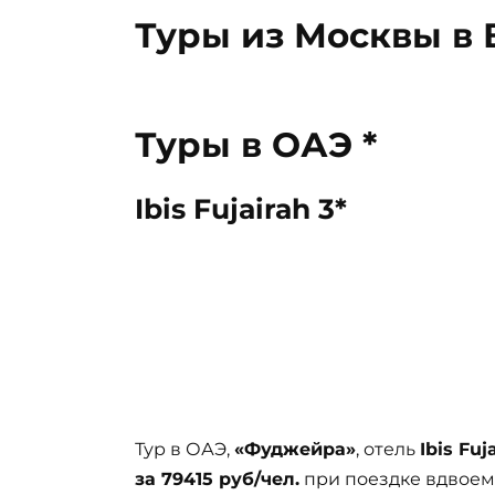
Туры из Москвы в 
Туры в ОАЭ *
Ibis Fujairah 3*
Тур в ОАЭ,
«Фуджейра»
, отель
Ibis Fuj
за 79415 руб/чел.
при поездке вдвоем 