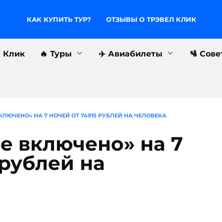
КАК КУПИТЬ ТУР?
ОТЗЫВЫ О ТРЭВЕЛ КЛИК
л Клик
🔥 Туры
✈️ Авиабилеты
🛂 Сов
ВКЛЮЧЕНО» НА 7 НОЧЕЙ ОТ 74915 РУБЛЕЙ НА ЧЕЛОВЕКА
е включено» на 7
 рублей на