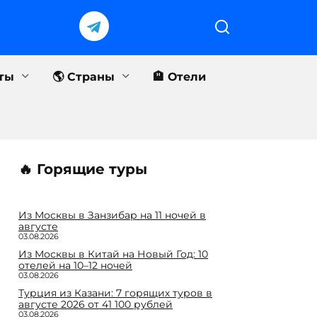
еты
🌎 Страны
🏨 Отели
🔥 Горящие туры
Из Москвы в Занзибар на 11 ночей в
августе
03.08.2026
Из Москвы в Китай на Новый Год: 10
отелей на 10–12 ночей
03.08.2026
Турция из Казани: 7 горящих туров в
августе 2026 от 41 100 рублей
03.08.2026