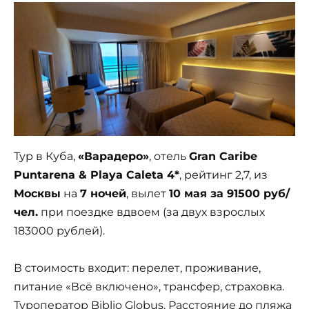
Тур в Куба,
«Варадеро»
, отель
Gran Caribe
Puntarena & Playa Caleta 4*
, рейтинг 2,7, из
Москвы
на
7 ночей
, вылет
10 мая за 91500 руб/
чел.
при поездке вдвоем (за двух взрослых
183000 рублей).
В стоимость входит: перелет, проживание,
питание «Всё включено», трансфер, страховка.
Туроператор Biblio Globus. Расстояние до пляжа