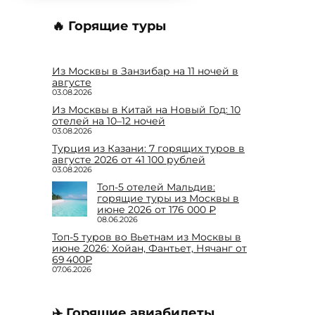
🔥 Горящие туры
Из Москвы в Занзибар на 11 ночей в
августе
03.08.2026
Из Москвы в Китай на Новый Год: 10
отелей на 10–12 ночей
03.08.2026
Турция из Казани: 7 горящих туров в
августе 2026 от 41 100 рублей
03.08.2026
Топ-5 отелей Мальдив:
горящие туры из Москвы в
июне 2026 от 176 000 ₽
08.06.2026
Топ-5 туров во Вьетнам из Москвы в
июне 2026: Хойан, Фантьет, Нячанг от
69 400₽
07.06.2026
✈️ Горящие авиабилеты