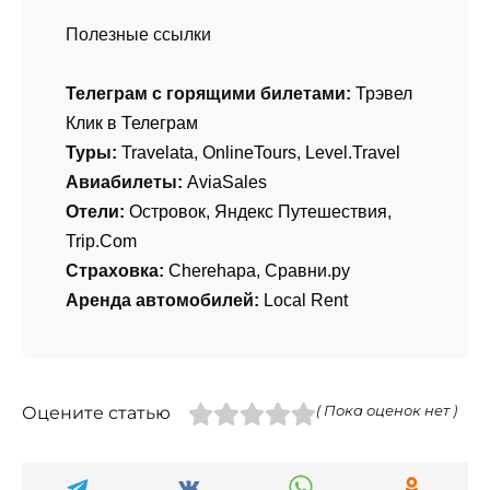
Полезные ссылки
Телеграм с горящими билетами:
Трэвел
Клик в Телеграм
Туры:
Travelata
,
OnlineTours
,
Level.Travel
Авиабилеты:
AviaSales
Отели:
Островок
,
Яндекс Путешествия
,
Trip.Com
Страховка:
Cherehapa
,
Сравни.ру
Аренда автомобилей:
Local Rent
Оцените статью
( Пока оценок нет )