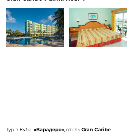
Тур в Куба,
«Варадеро»
, отель
Gran Caribe