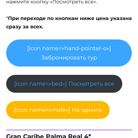
нажмите кнопку «Посмотреть все».
*
При переходе по кнопкам ниже цена указана
сразу за всех.
[icon name=»hand-pointer-o»]
Забронировать тур
[icon name=»bed»] Посмотреть все
[icon name=»male»] На одного
Gran Caribe Palma Real 4*