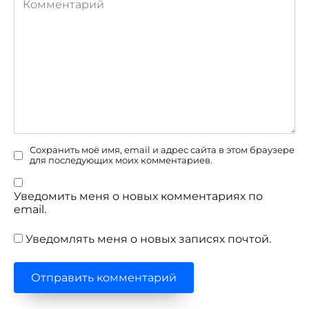
Сохранить моё имя, email и адрес сайта в этом браузере
для последующих моих комментариев.
Уведомить меня о новых комментариях по
email.
Уведомлять меня о новых записях почтой.