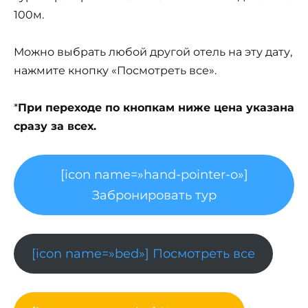
100м.
Можно выбрать любой другой отель на эту дату,
нажмите кнопку «Посмотреть все».
*
При переходе по кнопкам ниже цена указана
сразу за всех.
[icon name=»hand-pointer-o»]
Забронировать тур
[icon name=»bed»] Посмотреть все