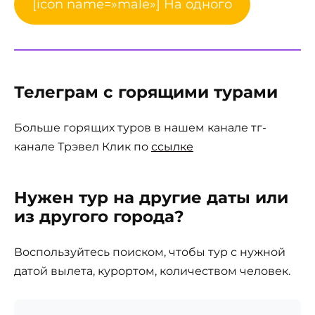
[icon name=»male»] На одного
Телеграм с горящими турами
Больше горящих туров в нашем канале тг-
канале Трэвел Клик по
ссылке
Нужен тур на другие даты или
из другого города?
Воспользуйтесь поиском, чтобы тур с нужной
датой вылета, курортом, количеством человек.