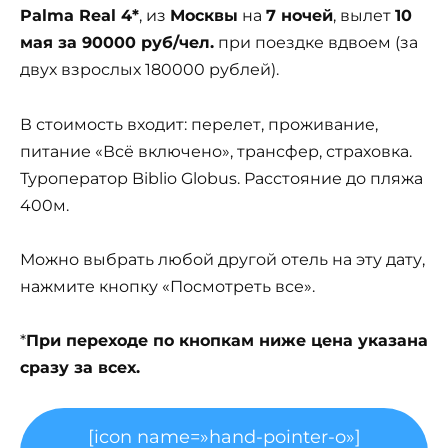
Palma Real 4*
, из
Москвы
на
7 ночей
, вылет
10
мая за 90000 руб/чел.
при поездке вдвоем (за
двух взрослых 180000 рублей).
В стоимость входит: перелет, проживание,
питание «Всё включено», трансфер, страховка.
Туроператор Biblio Globus. Расстояние до пляжа
400м.
Можно выбрать любой другой отель на эту дату,
нажмите кнопку «Посмотреть все».
*
При переходе по кнопкам ниже цена указана
сразу за всех.
[icon name=»hand-pointer-o»]