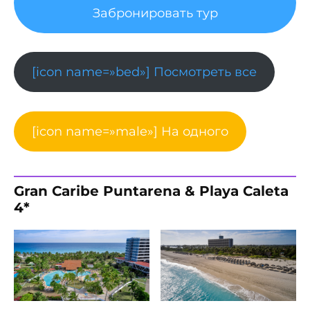
Забронировать тур
[icon name=»bed»] Посмотреть все
[icon name=»male»] На одного
Gran Caribe Puntarena & Playa Caleta
4*