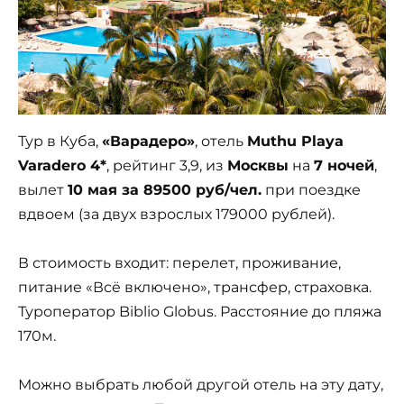
Тур в Куба,
«Варадеро»
, отель
Muthu Playa
Varadero 4*
, рейтинг 3,9, из
Москвы
на
7 ночей
,
вылет
10 мая за 89500 руб/чел.
при поездке
вдвоем (за двух взрослых 179000 рублей).
В стоимость входит: перелет, проживание,
питание «Всё включено», трансфер, страховка.
Туроператор Biblio Globus. Расстояние до пляжа
170м.
Можно выбрать любой другой отель на эту дату,