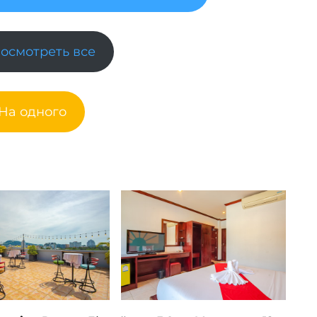
Посмотреть все
 На одного