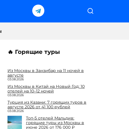
ы
🔥 Горящие туры
Из Москвы в Занзибар на 11 ночей в
августе
03.08.2026
Из Москвы в Китай на Новый Год: 10
отелей на 10–12 ночей
03.08.2026
Турция из Казани: 7 горящих туров в
августе 2026 от 41 100 рублей
03.08.2026
Топ-5 отелей Мальдив:
горящие туры из Москвы в
июне 2026 от 176 000 ₽