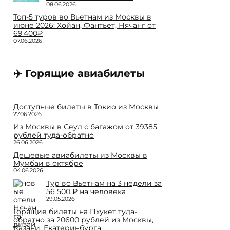
08.06.2026
Топ-5 туров во Вьетнам из Москвы в
июне 2026: Хойан, Фантьет, Нячанг от
69 400₽
07.06.2026
✈️ Горящие авиабилеты
Доступные билеты в Токио из Москвы
27.06.2026
Из Москвы в Сеул с багажом от 39385
рублей туда-обратно
26.06.2026
Дешевые авиабилеты из Москвы в
Мумбаи в октябре
04.06.2026
Тур во Вьетнам на 3 недели за
56 500 ₽ на человека
29.05.2026
Горящие билеты на Пхукет туда-
обратно за 20600 рублей из Москвы,
Казани, Екатеринбурга