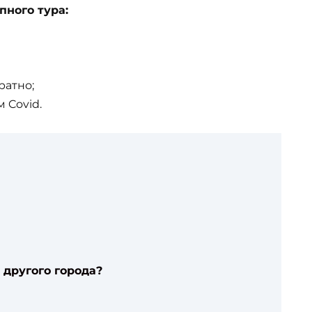
пного тура:
ратно;
 Covid.
 другого города?