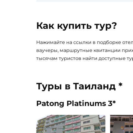
Как купить тур?
Нажимайте на ссылки в подборке отел
ваучеры, маршрутные квитанции прих
тысячам туристов найти доступные ту
Туры в Таиланд *
Patong Platinums 3*