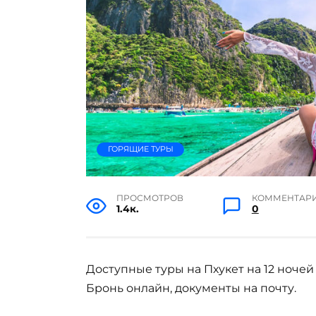
ГОРЯЩИЕ ТУРЫ
ПРОСМОТРОВ
КОММЕНТАР
1.4к.
0
Доступные туры на Пхукет на 12 ночей 
Бронь онлайн, документы на почту.