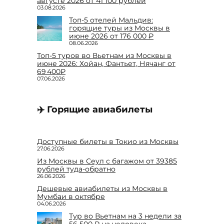
августе 2026 от 41 100 рублей
03.08.2026
Топ-5 отелей Мальдив:
горящие туры из Москвы в
июне 2026 от 176 000 ₽
08.06.2026
Топ-5 туров во Вьетнам из Москвы в
июне 2026: Хойан, Фантьет, Нячанг от
69 400₽
07.06.2026
✈️ Горящие авиабилеты
Доступные билеты в Токио из Москвы
27.06.2026
Из Москвы в Сеул с багажом от 39385
рублей туда-обратно
26.06.2026
Дешевые авиабилеты из Москвы в
Мумбаи в октябре
04.06.2026
Тур во Вьетнам на 3 недели за
56 500 ₽ на человека