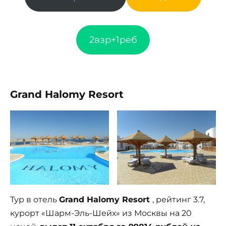
2взр+1реб
Grand Halomy Resort
Тур в отель
Grand Halomy Resort
, рейтинг 3.7,
курорт «Шарм-Эль-Шейх» из Москвы на 20