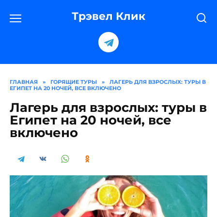
Перейти
к
Трэвел Клик
содержанию
ГЛАВНАЯ
»
ГОРЯЩИЕ ТУРЫ
»
ЛАГЕРЬ ДЛЯ ВЗРОСЛЫХ: ТУРЫ В
ЕГИПЕТ НА 20 НОЧЕЙ, ВСЕ ВКЛЮЧЕНО
Лагерь для взрослых: туры в
Египет на 20 ночей, все
включено