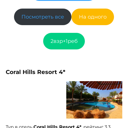
Посмотреть все
На одного
2взр+1реб
Coral Hills Resort 4*
Тур в отель
Coral Hills Resort 4*
, рейтинг 3.3,