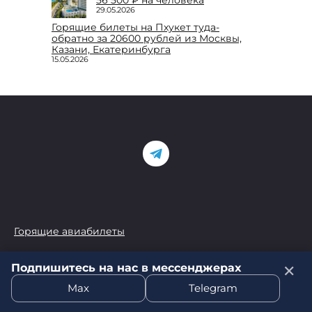
29.05.2026
Горящие билеты на Пхукет туда-
обратно за 20600 рублей из Москвы,
Казани, Екатеринбурга
15.05.2026
Горящие авиабилеты
Подпишитесь на нас в мессенджерах
✕
Как купить тур
Max
Telegram