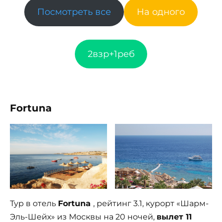
Посмотреть все
На одного
2взр+1реб
Fortuna
Тур в отель
Fortuna
, рейтинг 3.1, курорт «Шарм-
Эль-Шейх» из Москвы на 20 ночей,
вылет 11