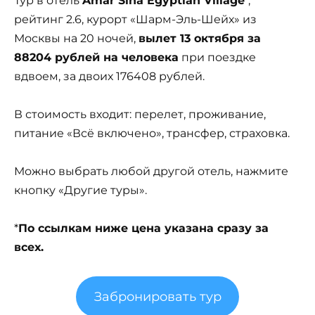
Тур в отель
Amar Sina Egyptian Village
,
рейтинг 2.6, курорт «Шарм-Эль-Шейх» из
Москвы на 20 ночей,
вылет 13 октября за
88204 рублей на человека
при поездке
вдвоем, за двоих 176408 рублей.
В стоимость входит: перелет, проживание,
питание «Всё включено», трансфер, страховка.
Можно выбрать любой другой отель, нажмите
кнопку «Другие туры».
*
По ссылкам ниже цена указана сразу за
всех.
Забронировать тур