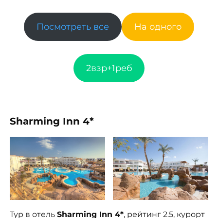
Посмотреть все
На одного
2взр+1реб
Sharming Inn 4*
Тур в отель
Sharming Inn 4*
, рейтинг 2.5, курорт