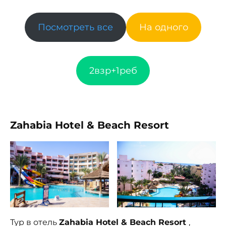
Посмотреть все
На одного
2взр+1реб
Zahabia Hotel & Beach Resort
Тур в отель
Zahabia Hotel & Beach Resort
,