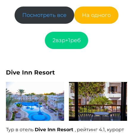
Посмотреть все
На одного
2взр+1реб
Dive Inn Resort
Тур в отель
Dive Inn Resort
, рейтинг 4.1, курорт