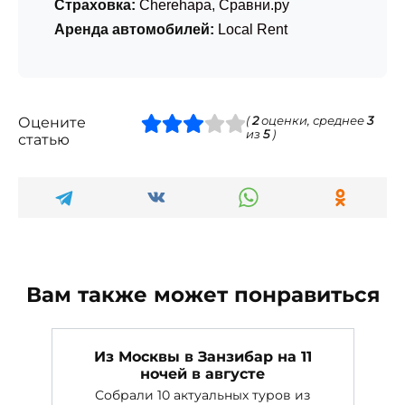
Страховка:
Cherehapa
,
Сравни.ру
Аренда автомобилей:
Local Rent
Оцените
(
2
оценки, среднее
3
из
5
)
статью
Вам также может понравиться
Из Москвы в Занзибар на 11
ночей в августе
Собрали 10 актуальных туров из