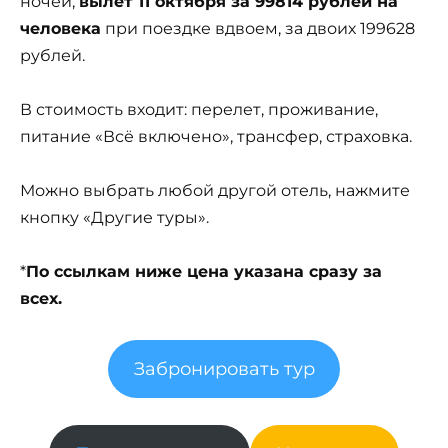
ночей,
вылет 11 октября за 99814 рублей на
человека
при поездке вдвоем, за двоих 199628
рублей.
В стоимость входит: перелет, проживание,
питание «Всё включено», трансфер, страховка.
Можно выбрать любой другой отель, нажмите
кнопку «Другие туры».
*
По ссылкам ниже цена указана сразу за
всех.
Забронировать тур