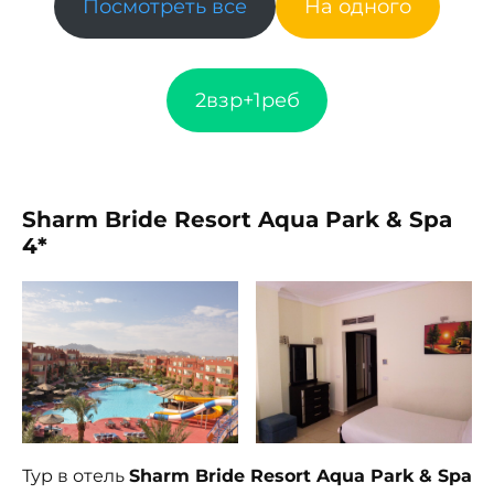
Посмотреть все
На одного
2взр+1реб
Sharm Bride Resort Aqua Park & Spa
4*
Тур в отель
Sharm Bride Resort Aqua Park & Spa