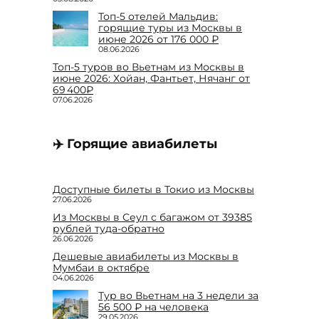
Топ-5 отелей Мальдив:
горящие туры из Москвы в
июне 2026 от 176 000 ₽
08.06.2026
Топ-5 туров во Вьетнам из Москвы в
июне 2026: Хойан, Фантьет, Нячанг от
69 400₽
07.06.2026
✈️ Горящие авиабилеты
Доступные билеты в Токио из Москвы
27.06.2026
Из Москвы в Сеул с багажом от 39385
рублей туда-обратно
26.06.2026
Дешевые авиабилеты из Москвы в
Мумбаи в октябре
04.06.2026
Тур во Вьетнам на 3 недели за
56 500 ₽ на человека
29.05.2026