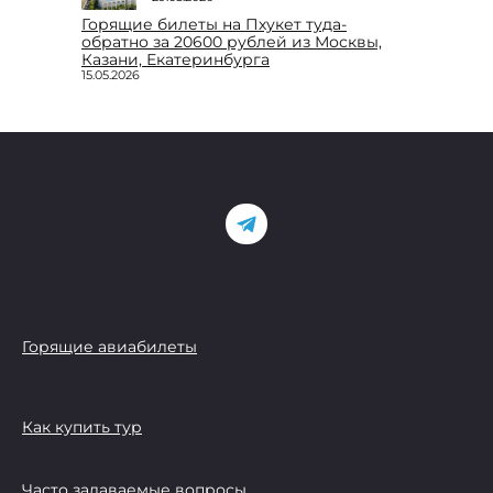
Горящие билеты на Пхукет туда-
обратно за 20600 рублей из Москвы,
Казани, Екатеринбурга
15.05.2026
Горящие авиабилеты
Как купить тур
Часто задаваемые вопросы