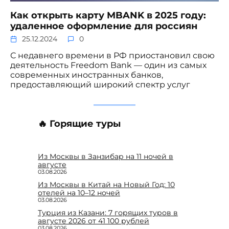
Как открыть карту MBANK в 2025 году:
удаленное оформление для россиян
25.12.2024
0
С недавнего времени в РФ приостановил свою
деятельность Freedom Bank — один из самых
современных иностранных банков,
предоставляющий широкий спектр услуг
🔥 Горящие туры
Из Москвы в Занзибар на 11 ночей в
августе
03.08.2026
Из Москвы в Китай на Новый Год: 10
отелей на 10–12 ночей
03.08.2026
Турция из Казани: 7 горящих туров в
августе 2026 от 41 100 рублей
03.08.2026