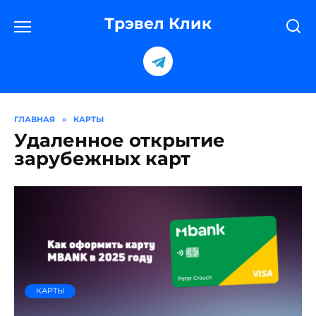
Перейти
к
Трэвел Клик
содержанию
ГЛАВНАЯ
»
КАРТЫ
Удаленное открытие
зарубежных карт
КАРТЫ