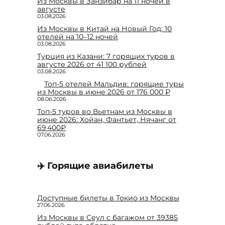
Из Москвы в Занзибар на 11 ночей в
августе
03.08.2026
Из Москвы в Китай на Новый Год: 10
отелей на 10–12 ночей
03.08.2026
Турция из Казани: 7 горящих туров в
августе 2026 от 41 100 рублей
03.08.2026
Топ-5 отелей Мальдив: горящие туры
из Москвы в июне 2026 от 176 000 ₽
08.06.2026
Топ-5 туров во Вьетнам из Москвы в
июне 2026: Хойан, Фантьет, Нячанг от
69 400₽
07.06.2026
✈️ Горящие авиабилеты
Доступные билеты в Токио из Москвы
27.06.2026
Из Москвы в Сеул с багажом от 39385