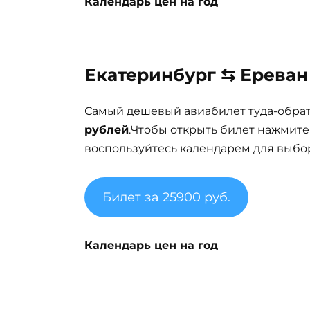
Календарь цен на год
Екатеринбург ⇆ Ереван 
Самый дешевый авиабилет туда-обра
рублей
.Чтобы открыть билет нажмите
воспользуйтесь календарем для выбор
Билет за 25900 руб.
Календарь цен на год