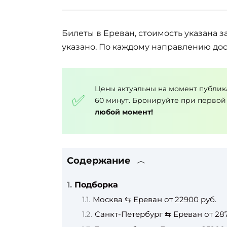
Билеты в Ереван, стоимость указана з
указано. По каждому направлению дос
Цены актуальны на момент публик
60 минут. Бронируйте при первой
любой момент!
Содержание
Подборка
Москва ⇆ Ереван от 22900 руб.
Санкт-Петербург ⇆ Ереван от 28