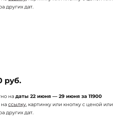
а других дат.
0 руб.
тно на
даты 22 июня — 29 июня за 11900
 на
ссылку
, картинку или кнопку с ценой или
а других дат.