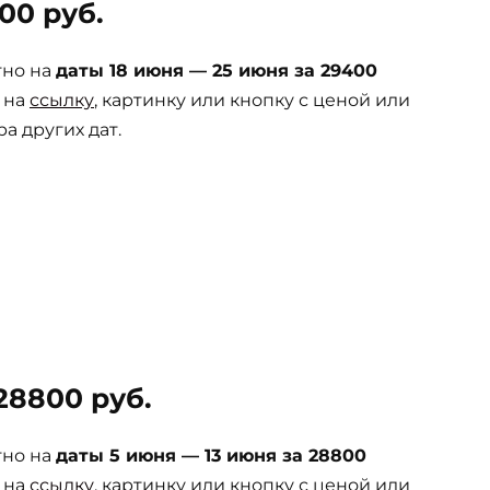
00 руб.
тно на
даты 18 июня — 25 июня за 29400
 на
ссылку
, картинку или кнопку с ценой или
а других дат.
28800 руб.
тно на
даты 5 июня — 13 июня за 28800
 на
ссылку
, картинку или кнопку с ценой или