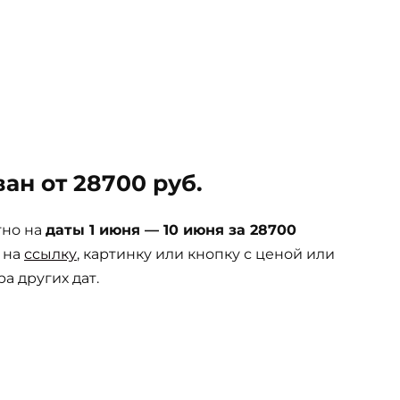
ан от 28700 руб.
тно на
даты 1 июня — 10 июня за 28700
 на
ссылку
, картинку или кнопку с ценой или
а других дат.