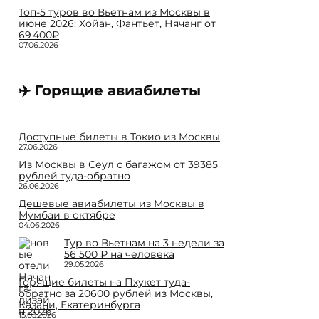
Топ-5 туров во Вьетнам из Москвы в
июне 2026: Хойан, Фантьет, Нячанг от
69 400₽
07.06.2026
✈️ Горящие авиабилеты
Доступные билеты в Токио из Москвы
27.06.2026
Из Москвы в Сеул с багажом от 39385
рублей туда-обратно
26.06.2026
Дешевые авиабилеты из Москвы в
Мумбаи в октябре
04.06.2026
Тур во Вьетнам на 3 недели за
56 500 ₽ на человека
29.05.2026
Горящие билеты на Пхукет туда-
обратно за 20600 рублей из Москвы,
Казани, Екатеринбурга
15.05.2026