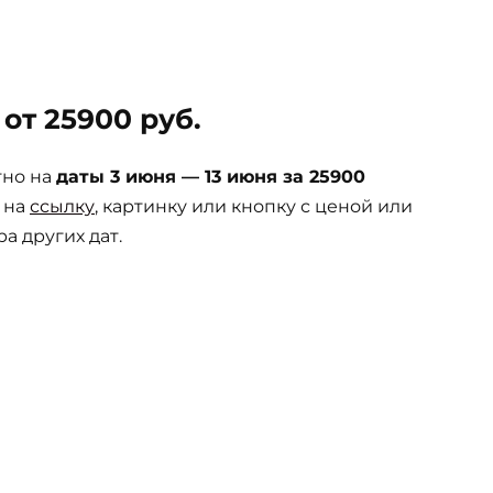
от 25900 руб.
тно на
даты 3 июня — 13 июня за 25900
 на
ссылку
, картинку или кнопку с ценой или
а других дат.