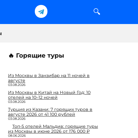
ы
🔥 Горящие туры
Из Москвы в Занзибар на 11 ночей в
августе
03.08.2026
Из Москвы в Китай на Новый Год: 10
отелей на 10–12 ночей
03.08.2026
Турция из Казани: 7 горящих туров в
августе 2026 от 41 100 рублей
03.08.2026
Топ-5 отелей Мальдив: горящие туры
из Москвы в июне 2026 от 176 000 ₽
08.06.2026