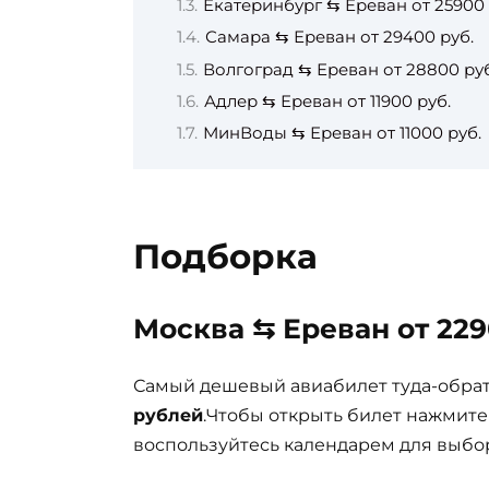
Екатеринбург ⇆ Ереван от 25900 
Самара ⇆ Ереван от 29400 руб.
Волгоград ⇆ Ереван от 28800 руб
Адлер ⇆ Ереван от 11900 руб.
МинВоды ⇆ Ереван от 11000 руб.
Подборка
Москва ⇆ Ереван от 229
Самый дешевый авиабилет туда-обра
рублей
.Чтобы открыть билет нажмите
воспользуйтесь календарем для выбор