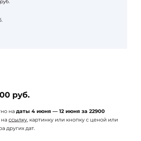
руб.
.
00 руб.
тно на
даты 4 июня — 12 июня за 22900
 на
ссылку
, картинку или кнопку с ценой или
а других дат.