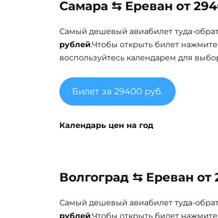
Самара ⇆ Ереван от 294
Самый дешевый авиабилет туда-обра
рублей
.Чтобы открыть билет нажмите
воспользуйтесь календарем для выбор
Билет за 29400 руб.
Календарь цен на год
Волгоград ⇆ Ереван от 
Самый дешевый авиабилет туда-обра
рублей
.Чтобы открыть билет нажмите