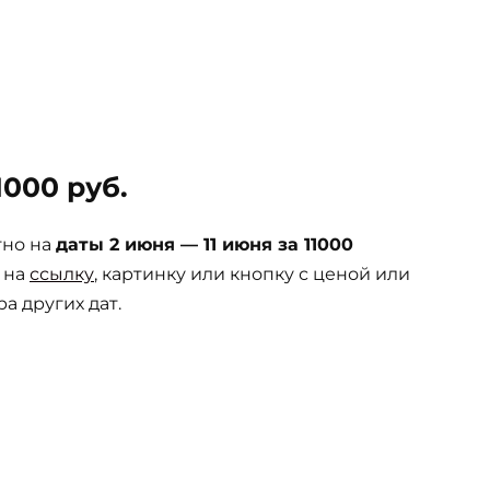
000 руб.
тно на
даты 2 июня — 11 июня за 11000
 на
ссылку
, картинку или кнопку с ценой или
а других дат.