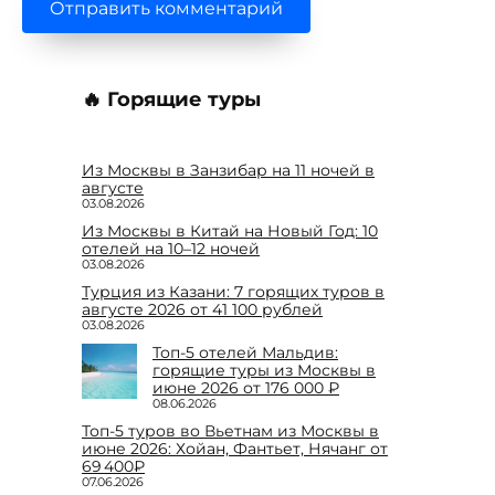
🔥 Горящие туры
Из Москвы в Занзибар на 11 ночей в
августе
03.08.2026
Из Москвы в Китай на Новый Год: 10
отелей на 10–12 ночей
03.08.2026
Турция из Казани: 7 горящих туров в
августе 2026 от 41 100 рублей
03.08.2026
Топ-5 отелей Мальдив:
горящие туры из Москвы в
июне 2026 от 176 000 ₽
08.06.2026
Топ-5 туров во Вьетнам из Москвы в
июне 2026: Хойан, Фантьет, Нячанг от
69 400₽
07.06.2026