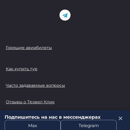
Горящие авиабилеты
Как купить тур
Часто задаваемые вопросы
Отзывы о Трэвел Клик
Подпишитесь на нас в мессенджерах
✕
© 2026 Трэвел Клик
Max
Telegram