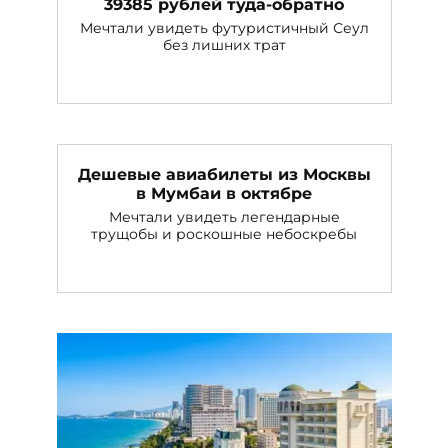
39385 рублей туда-обратно
Мечтали увидеть футуристичный Сеул
без лишних трат
Дешевые авиабилеты из Москвы
в Мумбаи в октябре
Мечтали увидеть легендарные
трущобы и роскошные небоскребы