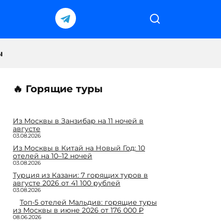
ы
🔥 Горящие туры
Из Москвы в Занзибар на 11 ночей в
августе
03.08.2026
Из Москвы в Китай на Новый Год: 10
отелей на 10–12 ночей
03.08.2026
Турция из Казани: 7 горящих туров в
августе 2026 от 41 100 рублей
03.08.2026
Топ-5 отелей Мальдив: горящие туры
из Москвы в июне 2026 от 176 000 ₽
08.06.2026