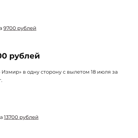
за
9700 рублей
00 рублей
Измир» в одну сторону с вылетом 18 июля за
.
за
13700 рублей