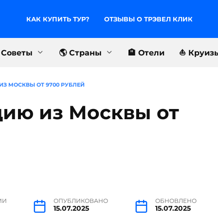
КАК КУПИТЬ ТУР?
ОТЗЫВЫ О ТРЭВЕЛ КЛИК
 Советы
🌎 Страны
🏨 Отели
⛵️ Круиз
ИЗ МОСКВЫ ОТ 9700 РУБЛЕЙ
цию из Москвы от
ИИ
ОПУБЛИКОВАНО
ОБНОВЛЕНО
15.07.2025
15.07.2025