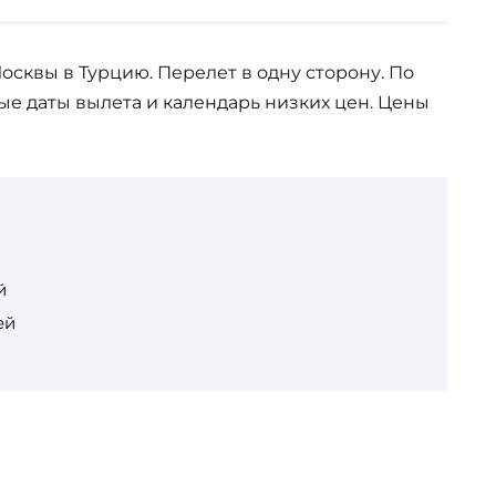
осквы в Турцию. Перелет в одну сторону. По
е даты вылета и календарь низких цен. Цены
й
ей