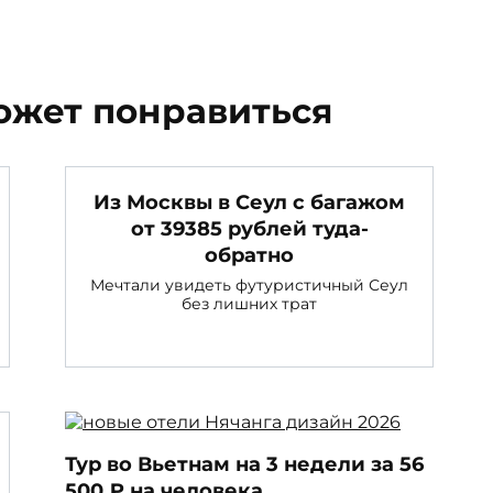
ожет понравиться
Из Москвы в Сеул с багажом
от 39385 рублей туда-
обратно
Мечтали увидеть футуристичный Сеул
без лишних трат
Тур во Вьетнам на 3 недели за 56
500 ₽ на человека