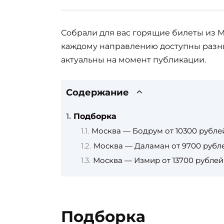
Собрали для вас горящие билеты из М
каждому направлению доступны разны
актуальны на момент публикации.
Содержание
Подборка
Москва — Бодрум от 10300 рубле
Москва — Даламан от 9700 рубл
Москва — Измир от 13700 рублей
Подборка