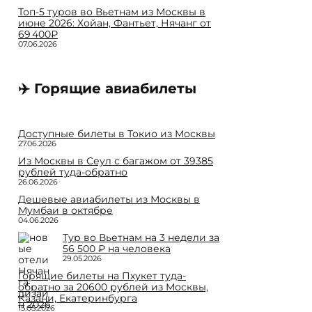
Топ-5 туров во Вьетнам из Москвы в
июне 2026: Хойан, Фантьет, Нячанг от
69 400₽
07.06.2026
✈️ Горящие авиабилеты
Доступные билеты в Токио из Москвы
27.06.2026
Из Москвы в Сеул с багажом от 39385
рублей туда-обратно
26.06.2026
Дешевые авиабилеты из Москвы в
Мумбаи в октябре
04.06.2026
Тур во Вьетнам на 3 недели за
56 500 ₽ на человека
29.05.2026
Горящие билеты на Пхукет туда-
обратно за 20600 рублей из Москвы,
Казани, Екатеринбурга
15.05.2026