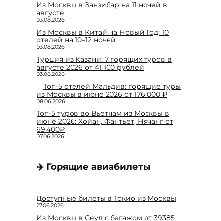
Из Москвы в Занзибар на 11 ночей в
августе
03.08.2026
Из Москвы в Китай на Новый Год: 10
отелей на 10–12 ночей
03.08.2026
Турция из Казани: 7 горящих туров в
августе 2026 от 41 100 рублей
03.08.2026
Топ-5 отелей Мальдив: горящие туры
из Москвы в июне 2026 от 176 000 ₽
08.06.2026
Топ-5 туров во Вьетнам из Москвы в
июне 2026: Хойан, Фантьет, Нячанг от
69 400₽
07.06.2026
✈️ Горящие авиабилеты
Доступные билеты в Токио из Москвы
27.06.2026
Из Москвы в Сеул с багажом от 39385