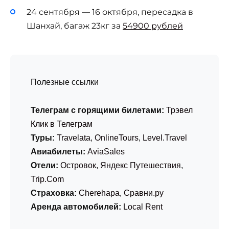
24 сентября — 16 октября, пересадка в
Шанхай, багаж 23кг за
54900 рублей
Полезные ссылки
Телеграм с горящими билетами:
Трэвел
Клик в Телеграм
Туры:
Travelata
,
OnlineTours
,
Level.Travel
Авиабилеты:
AviaSales
Отели:
Островок
,
Яндекс Путешествия
,
Trip.Com
Страховка:
Cherehapa
,
Сравни.ру
Аренда автомобилей:
Local Rent