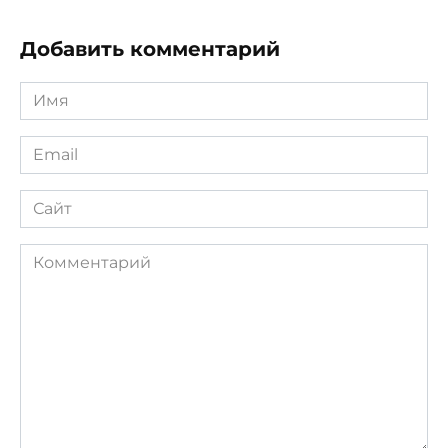
Добавить комментарий
Имя
*
Email
*
Сайт
Комментарий