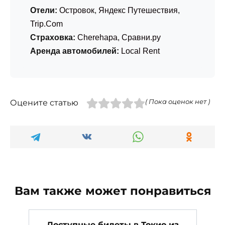
Отели:
Островок
,
Яндекс Путешествия
,
Trip.Com
Страховка:
Cherehapa
,
Сравни.ру
Аренда автомобилей:
Local Rent
Оцените статью
( Пока оценок нет )
Вам также может понравиться
Доступные билеты в Токио из