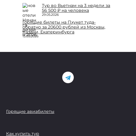
Тур во Вьетнам на 3 недели за
56 500 ₽ на человека
29.05.2026
Горящие билеты на Пхукет туда-
обратно за 20600 рублей из Москвы,
Казани, Екатеринбурга
15.05.2026
Горящие авиабилеты
Как купить тур