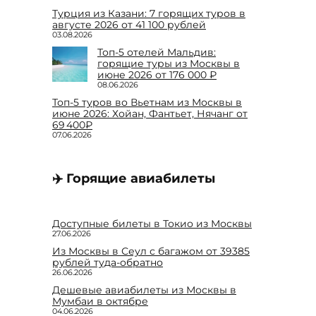
Турция из Казани: 7 горящих туров в
августе 2026 от 41 100 рублей
03.08.2026
Топ-5 отелей Мальдив:
горящие туры из Москвы в
июне 2026 от 176 000 ₽
08.06.2026
Топ-5 туров во Вьетнам из Москвы в
июне 2026: Хойан, Фантьет, Нячанг от
69 400₽
07.06.2026
✈️ Горящие авиабилеты
Доступные билеты в Токио из Москвы
27.06.2026
Из Москвы в Сеул с багажом от 39385
рублей туда-обратно
26.06.2026
Дешевые авиабилеты из Москвы в
Мумбаи в октябре
04.06.2026