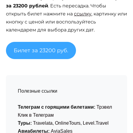
за 23200 рублей
. Есть пересадка. Чтобы
открыть билет нажмите на
ссылку
, картинку или
кнопку с ценой или воспользуйтесь
календарем для выбора других дат.
Билет за 23200 руб.
Полезные ссылки
Телеграм с горящими билетами:
Трэвел
Клик в Телеграм
Туры:
Travelata
,
OnlineTours
,
Level.Travel
Авиабилеты:
AviaSales