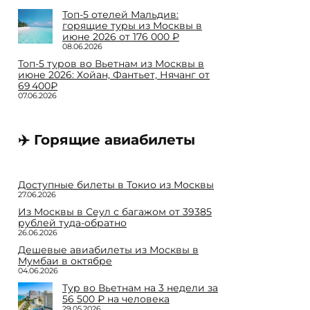
Топ-5 отелей Мальдив:
горящие туры из Москвы в
июне 2026 от 176 000 ₽
08.06.2026
Топ-5 туров во Вьетнам из Москвы в
июне 2026: Хойан, Фантьет, Нячанг от
69 400₽
07.06.2026
✈️ Горящие авиабилеты
Доступные билеты в Токио из Москвы
27.06.2026
Из Москвы в Сеул с багажом от 39385
рублей туда-обратно
26.06.2026
Дешевые авиабилеты из Москвы в
Мумбаи в октябре
04.06.2026
Тур во Вьетнам на 3 недели за
56 500 ₽ на человека
29.05.2026