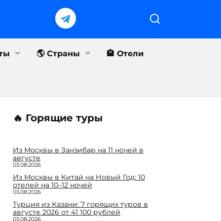
еты
🌎 Страны
🏨 Отели
🔥 Горящие туры
Из Москвы в Занзибар на 11 ночей в
августе
03.08.2026
Из Москвы в Китай на Новый Год: 10
отелей на 10–12 ночей
03.08.2026
Турция из Казани: 7 горящих туров в
августе 2026 от 41 100 рублей
03.08.2026