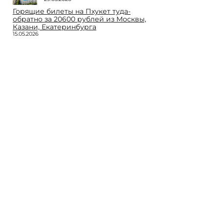
Горящие билеты на Пхукет туда-
обратно за 20600 рублей из Москвы,
Казани, Екатеринбурга
15.05.2026