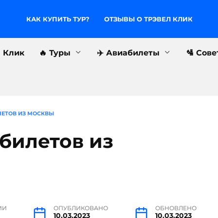
КАК КУПИТЬ ТУР?
ОТЗЫВЫ О ТРЭВЕЛ КЛИК
л Клик
🔥 Туры
✈️ Авиабилеты
🛂 Сов
ЕТОВ ИЗ МОСКВЫ
билетов из
ИИ
ОПУБЛИКОВАНО
ОБНОВЛЕНО
10.03.2023
10.03.2023