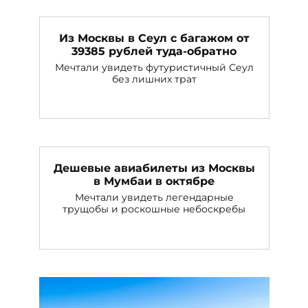
Из Москвы в Сеул с багажом от
39385 рублей туда-обратно
Мечтали увидеть футуристичный Сеул
без лишних трат
Дешевые авиабилеты из Москвы
в Мумбаи в октябре
Мечтали увидеть легендарные
трущобы и роскошные небоскребы