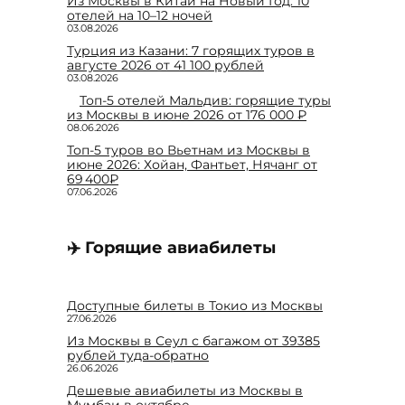
Из Москвы в Китай на Новый Год: 10
отелей на 10–12 ночей
03.08.2026
Турция из Казани: 7 горящих туров в
августе 2026 от 41 100 рублей
03.08.2026
Топ-5 отелей Мальдив: горящие туры
из Москвы в июне 2026 от 176 000 ₽
08.06.2026
Топ-5 туров во Вьетнам из Москвы в
июне 2026: Хойан, Фантьет, Нячанг от
69 400₽
07.06.2026
✈️ Горящие авиабилеты
Доступные билеты в Токио из Москвы
27.06.2026
Из Москвы в Сеул с багажом от 39385
рублей туда-обратно
26.06.2026
Дешевые авиабилеты из Москвы в