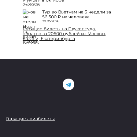
Мумбаи в октябре
04.06.2026
Тур во Вьетнам на 3 недели за
56 500 ₽ на человека
29.05.2026
Горящие билеты на Пхукет туда-
обратно за 20600 рублей из Москвы,
Казани, Екатеринбурга
15.05.2026
Горящие авиабилеты